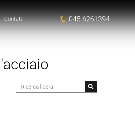
045 6261394
Contatti
d'acciaio