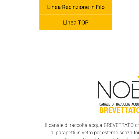
Linea Recinzione in Filo
Linea TOP
Il canale di raccolta acqua BREVETTATO che
di parapetti in vetro per esterno senza f