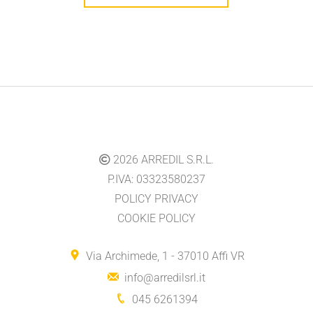
2026
ARREDIL S.R.L.
P.IVA: 03323580237
POLICY PRIVACY
COOKIE POLICY
Via Archimede, 1 - 37010 Affi VR
info@arredilsrl.it
045 6261394