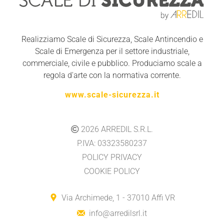
Realizziamo Scale di Sicurezza, Scale Antincendio e
Scale di Emergenza per il settore industriale,
commerciale, civile e pubblico. Produciamo scale a
regola d'arte con la normativa corrente.
www.scale-sicurezza.it
2026
ARREDIL S.R.L.
P.IVA: 03323580237
POLICY PRIVACY
COOKIE POLICY
Via Archimede, 1 - 37010 Affi VR
info@arredilsrl.it