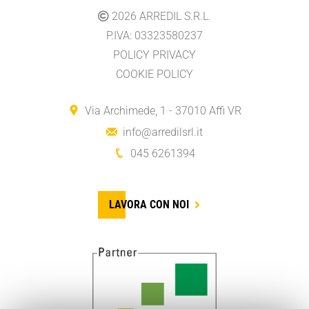
2026
ARREDIL S.R.L.
P.IVA: 03323580237
POLICY PRIVACY
COOKIE POLICY
Via Archimede, 1 - 37010 Affi VR
info@arredilsrl.it
045 6261394
LAVORA CON NOI