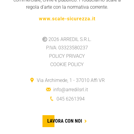
regola d'arte con la normativa corrente.
www.scale-sicurezza.it
2026
ARREDIL S.R.L.
P.IVA: 03323580237
POLICY PRIVACY
COOKIE POLICY
Via Archimede, 1 - 37010 Affi VR
info@arredilsrl.it
045 6261394
LAVORA CON NOI