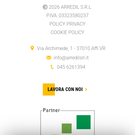
2026
ARREDIL S.R.L.
P.IVA: 03323580237
POLICY PRIVACY
COOKIE POLICY
Via Archimede, 1 - 37010 Affi VR
info@arredilsrl.it
045 6261394
LAVORA CON NOI