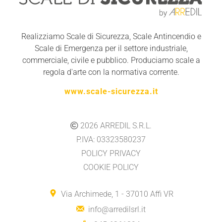
Realizziamo Scale di Sicurezza, Scale Antincendio e
Scale di Emergenza per il settore industriale,
commerciale, civile e pubblico. Produciamo scale a
regola d'arte con la normativa corrente.
www.scale-sicurezza.it
2026
ARREDIL S.R.L.
P.IVA: 03323580237
POLICY PRIVACY
COOKIE POLICY
Via Archimede, 1 - 37010 Affi VR
info@arredilsrl.it