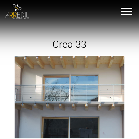
Crea 33